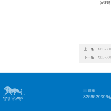
验证码
上一条：
XBL-5
下一条：
XBL-3
邮箱
3256529396