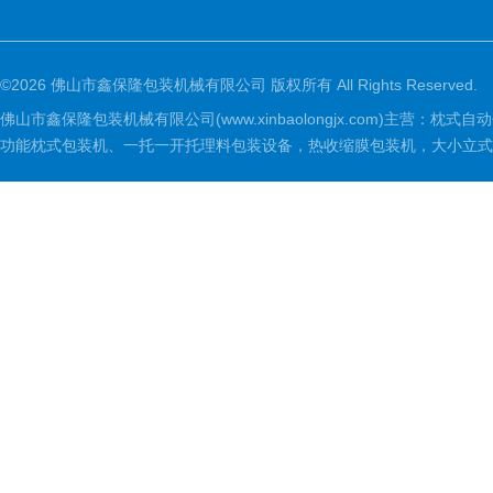
©2026 佛山市鑫保隆包装机械有限公司 版权所有 All Rights Reserved.
佛山市鑫保隆包装机械有限公司(www.xinbaolongjx.com)
功能枕式包装机、一托一开托理料包装设备，热收缩膜包装机，大小立式