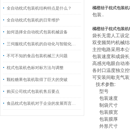
橘橙桔子枕式包装机
全自动枕式包装机结构特点是什么？
包装.
全自动枕式包装机的日常维护
橘橙桔子枕式包装机
如何选择全自动枕式包装机械设备
袋长无需人工设定
双变频简约机械结
三伺服枕式包装机的自动化与智能化升级路径
主控电路采用本公
不可不知的食品包装机械三大问题
包装速度和成袋长
高感光电眼自动准
枕式包装机色标对标方法与调整
各封口温度独立控
可安装间歇充气装
颗粒糖果包装机取得了巨大的突破
技术参数
:
型号
购买公司枕式包装机售后要点
包装速度
食品枕式包装机对于企业的发展而言是至关重要的
制袋尺寸
包装膜宽
包装膜厚
外形尺寸