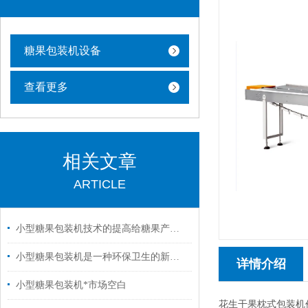
糖果包装机设备
查看更多
相关文章
ARTICLE
小型糖果包装机技术的提高给糖果产业带来巨大的变革
小型糖果包装机是一种环保卫生的新型包装方式
详情介绍
小型糖果包装机*市场空白
花生干果枕式包装机