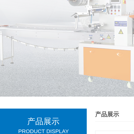
产品展示
产品展示
PRODUCT DISPLAY