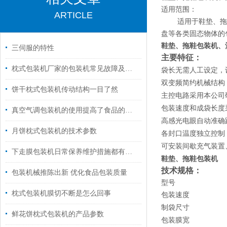
适用范围：
ARTICLE
适用于鞋垫、拖鞋
盘等各类固态物体的
鞋垫、拖鞋包装机
、
三伺服的特性
主要特征：
枕式包装机厂家的包装机常见故障及维修方法
袋长无需人工设定，
双变频简约机械结构
饼干枕式包装机传动结构一目了然
主控电路采用本公司
包装速度和成袋长度
真空气调包装机的使用提高了食品的质量和外观
高感光电眼自动准确
月饼枕式包装机的技术参数
各封口温度独立控制
可安装间歇充气装置
下走膜包装机日常保养维护措施都有什么？
鞋垫、拖鞋包装机
技术规格：
包装机械推陈出新 优化食品包装质量
型号
枕式包装机膜切不断是怎么回事
包装速度
制袋尺寸
鲜花饼枕式包装机的产品参数
包装膜宽