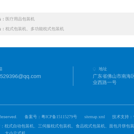
条：
医疗用品包装机
条：
枕式包装机、多功能枕式包装机
箱
地址
6529396@qq.com
广东省佛山市南海
业西路一号
served.
备案号：
技术支持：
粤ICP备15115279号
sitemap.xml
x.com)主营：枕式自动包装机、三伺服枕式包装机、食品枕式包装机、面包
机，大小立式机