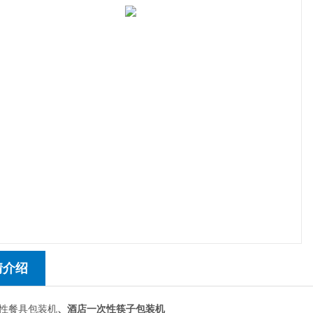
情介绍
性餐具包装机
、酒店一次性筷子包装机