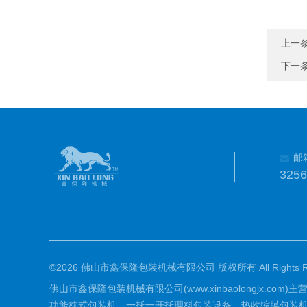
上一
下一
邮
325
©2026 佛山市鑫保隆包装机械有限公司 版权所有 All Rights Re
佛山市鑫保隆包装机械有限公司(www.xinbaolongj
功能枕式包装机、一托一开托理料包装设备，热收缩膜包装