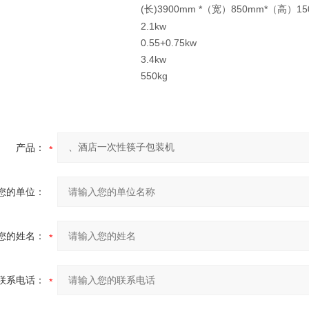
(
)3900mm *
850mm*
1
长
（宽）
（高）
2.1kw
0.55+0.75kw
3.4kw
550kg
产品：
您的单位：
您的姓名：
联系电话：