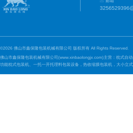
邮箱
3256529396
©2026 佛山市鑫保隆包装机械有限公司 版权所有 All Rights Reserved.
佛山市鑫保隆包装机械有限公司(www.xinbaolongjx.com)
功能枕式包装机、一托一开托理料包装设备，热收缩膜包装机，大小立式