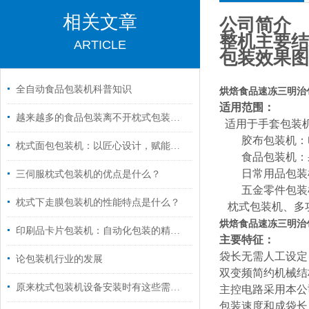
相关文章
公司简介
整机主要结
ARTICLE
包装效果图
全自动食品包装机科普知识
烘焙食品速冻三明治
适用范围：
越来越多的食品包装离不开枕式包装机械的快速发展
适用于手套包装
胶布包装机：电
枕式面包包装机：以匠心设计，赋能面包产业高效进阶
食品包装机：果
日常用品包装机
三伺服枕式包装机的优点是什么？
五
金零件包装
枕式下走膜包装机的性能特点是什么？
枕式包装机、多
烘焙食品速冻三明治
印刷品卡片包装机：自动化包装的精密解决方案
主要特征：
袋长无需人工设定
论包装机行业的发展
双变频简约机械结
原来枕式包装机设备安装时有这些需要注意的问题
主控电路采用本公
包装速度和成袋长