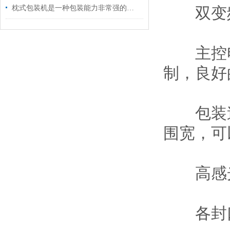
枕式包装机是一种包装能力非常强的包装机
双变频
主控电
制，良好
包装速
围宽，可
高感光
各封口