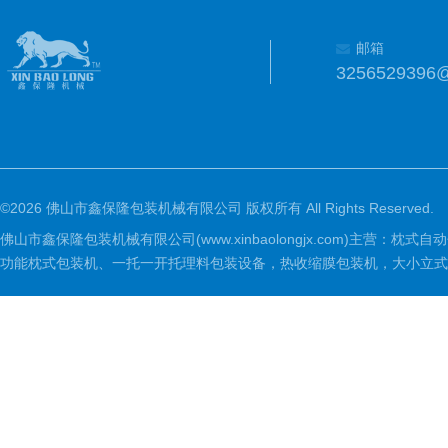
邮箱
3256529396
©2026 佛山市鑫保隆包装机械有限公司 版权所有 All Rights Reserved.
佛山市鑫保隆包装机械有限公司(www.xinbaolongjx.com)
功能枕式包装机、一托一开托理料包装设备，热收缩膜包装机，大小立式