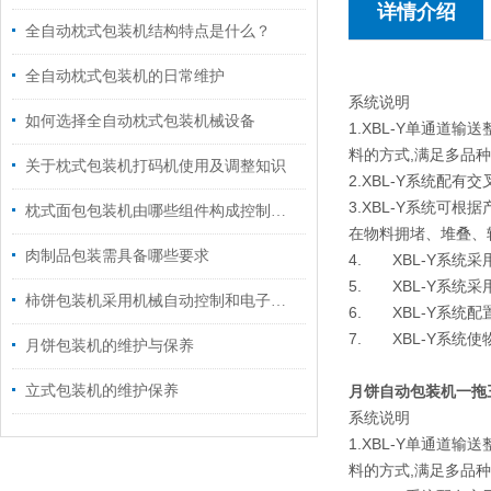
详情介绍
全自动枕式包装机结构特点是什么？
全自动枕式包装机的日常维护
系统说明
如何选择全自动枕式包装机械设备
1.XBL-Y单通
料的方式,满足多品
关于枕式包装机打码机使用及调整知识
2.XBL-Y系统配
3.XBL-Y系统可
枕式面包包装机由哪些组件构成控制与驱动核心
在物料拥堵、堆叠、
肉制品包装需具备哪些要求
4. XBL-Y系
5. XBL-Y系统
柿饼包装机采用机械自动控制和电子技术相结合的原理
6. XBL-Y系统
7. XBL-Y系统
月饼包装机的维护与保养
立式包装机的维护保养
月饼自动包装机一拖
系统说明
1.XBL-Y单通
料的方式,满足多品