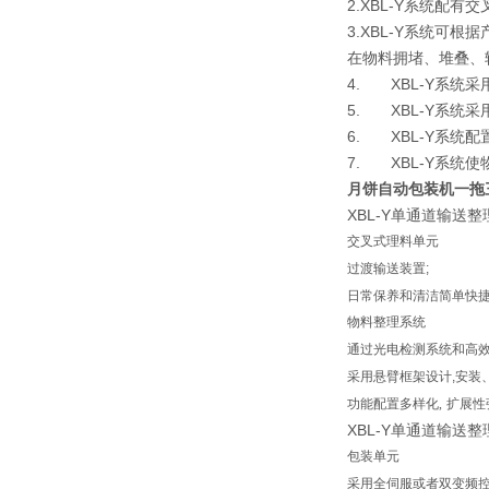
2.XBL-Y系统配
3.XBL-Y系统可
在物料拥堵、堆叠、
4. XBL-Y系
5. XBL-Y系统
6. XBL-Y系统
7. XBL-Y系统
月饼自动包装机一拖
XBL-Y单通道输送
交叉式理料单元
过渡输送装置
;
日常保养和清洁简单快
物料整理系统
通过光电检测系统和高
采用悬臂框架设计
,
安装
功能配置多样化
,
扩展性
XBL-Y单通道输送
包装单元
采用全伺服或者双变频