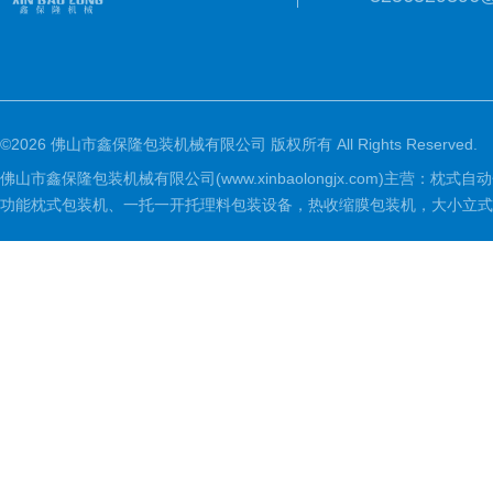
©2026 佛山市鑫保隆包装机械有限公司 版权所有 All Rights Reserved.
佛山市鑫保隆包装机械有限公司(www.xinbaolongjx.com)
功能枕式包装机、一托一开托理料包装设备，热收缩膜包装机，大小立式