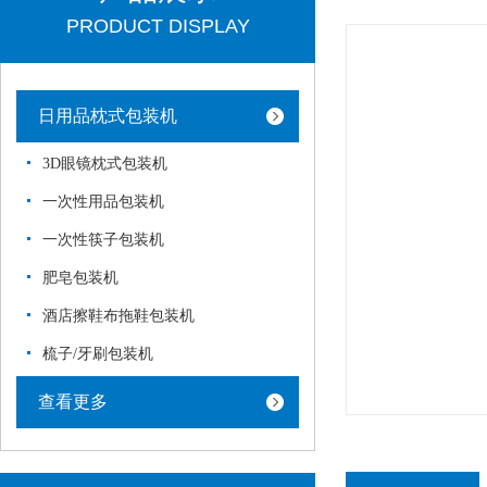
PRODUCT DISPLAY
日用品枕式包装机
3D眼镜枕式包装机
一次性用品包装机
一次性筷子包装机
肥皂包装机
酒店擦鞋布拖鞋包装机
梳子/牙刷包装机
查看更多