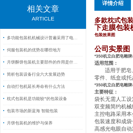
详情介绍
相关文章
ARTICLE
多款枕式包装机10
下走膜包装
包装效果图
多功能包装机机械设计普遍采用了电脑仿真技术
公司实景图
伺服包装机的优势在哪些地方
*350机立白肥皂雕
月饼酥饼包装机主要部件的作用是什么呢
适用范围：
适用于肥皂
简析包装设备行业六大发展趋势
零件、纸盒或托
*350机立白肥皂雕
自动打包机延长寿命有什么方法
主要特征：
袋长无需人工设
枕式包装机是功能较*的包装设备
双变频简约机械
包装市场的新蓝海 智能包装
主控电路采用本
包装速度和成袋
月饼包装机的维护与保养
高感光电眼自动