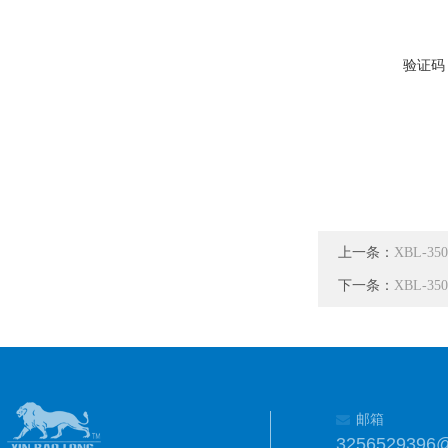
验证码
上一条：
XBL-
下一条：
XBL-
邮箱
3256529396