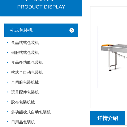
PRODUCT DISPLAY
枕式包装机
食品枕式包装机
伺服枕式包装机
食品多功能包装机
枕式全自动包装机
全伺服包装机械
玩具配件包装机
胶布包装机械
多功能枕式自动包装机
详情介绍
日用品包装机