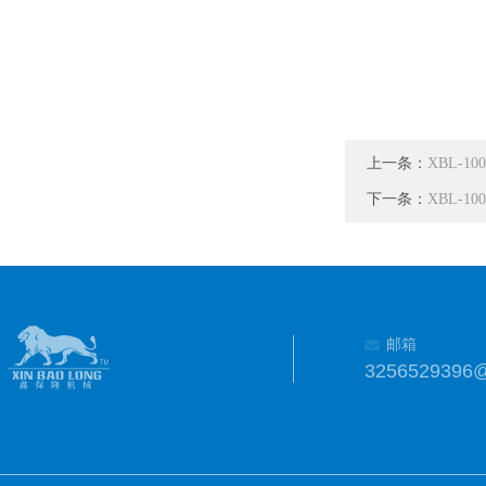
上一条：
XBL-
下一条：
XBL-
邮箱
3256529396