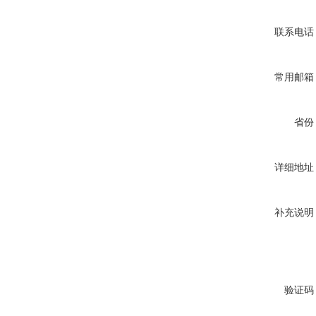
联系电话
常用邮箱
省份
详细地址
补充说明
验证码