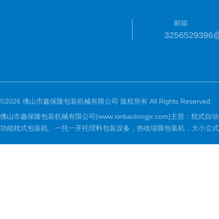
邮箱
3256529396
©2026 佛山市鑫保隆包装机械有限公司 版权所有 All Rights Reserved.
佛山市鑫保隆包装机械有限公司(www.xinbaolongjx.com)
功能枕式包装机、一托一开托理料包装设备，热收缩膜包装机，大小立式