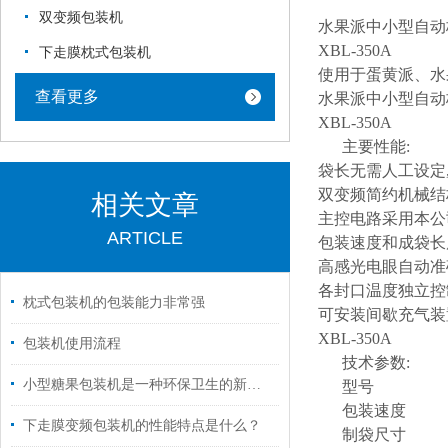
双变频包装机
水果派中小型自动
XBL-350A
下走膜枕式包装机
使用于蛋黄派、水
查看更多
水果派中小型自动
XBL-350A
主要性能:
袋长无需人工设定
双变频简约机械结
相关文章
主控电路采用本公
ARTICLE
包装速度和成袋长
高感光电眼自动准
各封口温度独立控
枕式包装机的包装能力非常强
可安装间歇充气装
XBL-350A
包装机使用流程
技术参数:
小型糖果包装机是一种环保卫生的新型包装方式
型号
包装速度
下走膜变频包装机的性能特点是什么？
制袋尺寸