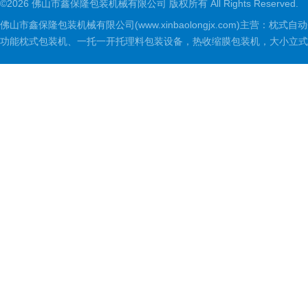
©2026 佛山市鑫保隆包装机械有限公司 版权所有 All Rights Reserved.
佛山市鑫保隆包装机械有限公司(www.xinbaolongjx.com)
功能枕式包装机、一托一开托理料包装设备，热收缩膜包装机，大小立式