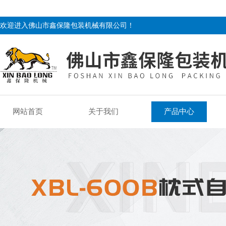
欢迎进入佛山市鑫保隆包装机械有限公司！
网站首页
关于我们
产品中心