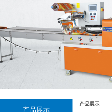
产品展示
产品展示