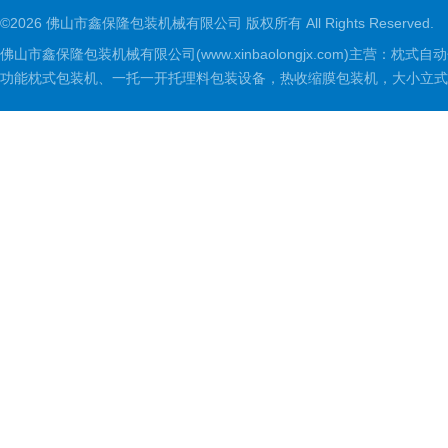
©2026 佛山市鑫保隆包装机械有限公司 版权所有 All Rights Reserved.
佛山市鑫保隆包装机械有限公司(www.xinbaolongjx.com)
功能枕式包装机、一托一开托理料包装设备，热收缩膜包装机，大小立式