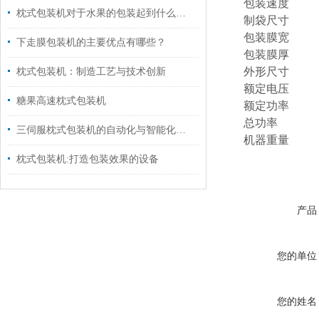
包装速度
枕式包装机对于水果的包装起到什么作用？
制袋尺寸
包装膜宽
下走膜包装机的主要优点有哪些？
包装膜厚
外形尺寸
枕式包装机：制造工艺与技术创新
额定电压
糖果高速枕式包装机
额定功率
总功率
三伺服枕式包装机的自动化与智能化升级路径
机器重量
枕式包装机:打造包装效果的设备
产品
您的单位
您的姓名