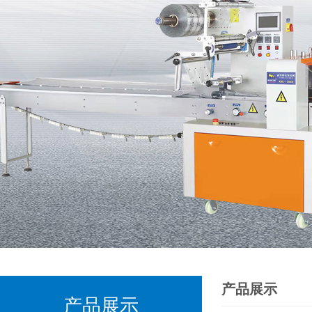
产品展示
产品展示