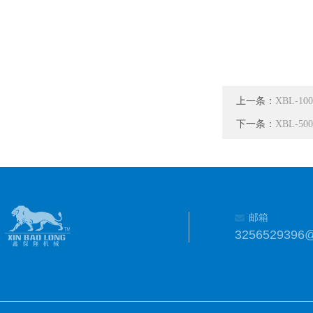
上一条：
XBL-
下一条：
XBL-
邮箱
3256529396