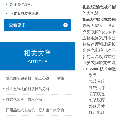
双变频包装机
礼品大型自动枕式包装机
的大包装.
下走膜枕式包装机
礼品大型自动枕式包装机
查看更多
袋长无需人工设定
双变频简约机械结
主控电路采用本公
包装速度和成袋长
高感光电眼自动准
相关文章
各封口温度独立控
ARTICLE
可安装间歇充气装
技术参
XBL-500B
型号
枕式面包包装机：以匠心设计，赋能面包产业高效进阶
包装速度
制袋尺寸
枕式包装机的材质性能分析
包装膜宽
枕式包装机：技术创新
包装膜厚
外形尺寸
日用品枕式包装机：提升生产效率的智能选择
额定电压