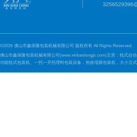
3256529396
©2026 佛山市鑫保隆包装机械有限公司 版权所有 All Rights Reserved.
佛山市鑫保隆包装机械有限公司(www.xinbaolongjx.com)
功能枕式包装机、一托一开托理料包装设备，热收缩膜包装机，大小立式