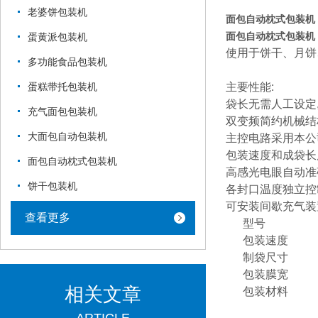
老婆饼包装机
面包自动枕式包装机
面包自动枕式包装机
蛋黄派包装机
使用于饼干、月饼
多功能食品包装机
主要性能
:
蛋糕带托包装机
袋长无需人工设定
充气面包包装机
双变频简约机械结
大面包自动包装机
主控电路采用本公
包装速度和成袋长
面包自动枕式包装机
高感光电眼自动准
饼干包装机
各封口温度独立控
可安装间歇充气装
查看更多
型号
包装速度
制袋尺寸
包装膜宽
相关文章
包装材料