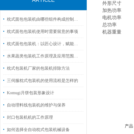
ARTICLE
外形尺寸
加热功率
电机功率
枕式面包包装机由哪些组件构成控制与驱动核心
总功率
枕式面包包装机使用时需要留意的事项
机器重量
枕式面包包装机：以匠心设计，赋能面包产业高效进阶
水果蔬类包装机工作原理及应用范围科普
枕式包装机厂家的包装机排除方法
三伺服枕式包装机的使用流程是怎样的
Komugi月饼包装形象设计
自动理料线包装机的维护与保养
封口包装机机的工作原理
产品
如何选择全自动枕式包装机械设备