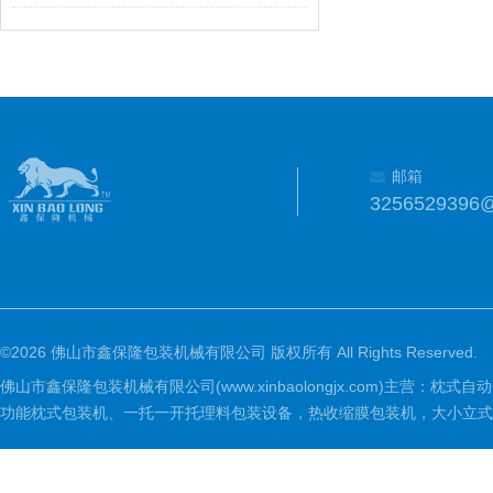
邮箱
3256529396
©2026 佛山市鑫保隆包装机械有限公司 版权所有 All Rights Reserved.
佛山市鑫保隆包装机械有限公司(www.xinbaolongjx.com)
功能枕式包装机、一托一开托理料包装设备，热收缩膜包装机，大小立式