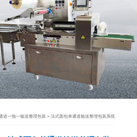
> 法式面包单通道输送整理包装系统
通道一拖一输送整理包装