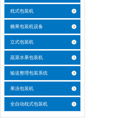
枕式包装机
糖果包装机设备
立式包装机
蔬菜水果包装机
输送整理包装系统
果冻包装机
全自动枕式包装机