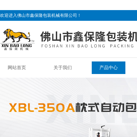
欢迎进入佛山市鑫保隆包装机械有限公司！
网站首页
关于我们
产品中心