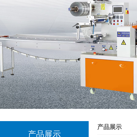
产品展示
产品展示