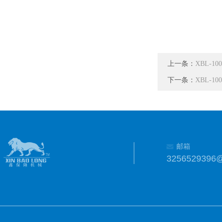
上一条：
XBL-
下一条：
XBL-
邮箱
3256529396