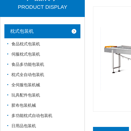
PRODUCT DISPLAY
枕式包装机
食品枕式包装机
伺服枕式包装机
食品多功能包装机
枕式全自动包装机
全伺服包装机械
玩具配件包装机
胶布包装机械
多功能枕式自动包装机
日用品包装机