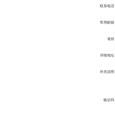
联系电话
常用邮箱
省份
详细地址
补充说明
验证码