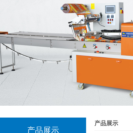
产品展示
产品展示