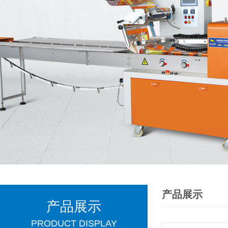
产品展示
产品展示
PRODUCT DISPLAY