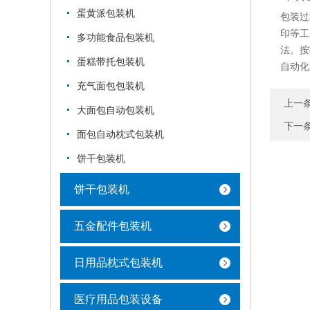
蛋黄派包装机
包装过
印等工
多功能食品包装机
法。按
蛋糕带托包装机
自动化
充气面包包装机
上一
大面包自动包装机
下一
面包自动枕式包装机
饼干包装机
饼干包装机
五金配件包装机
日用品枕式包装机
医疗用品包装设备