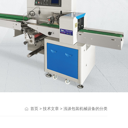
>
> 浅谈包装机械设备的分类
首页
技术文章