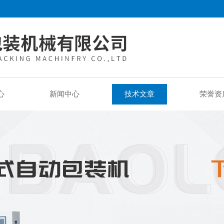
心
新闻中心
技术文章
荣誉资