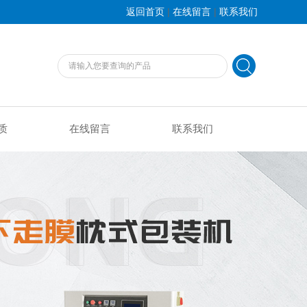
|
|
返回首页
在线留言
联系我们
质
在线留言
联系我们