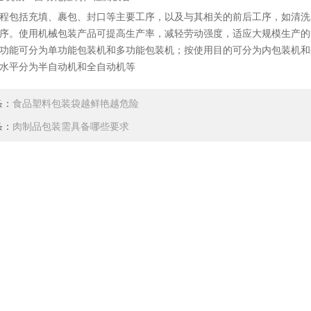
程包括充填、裹包、封口等主要工序，以及与其相关的前后工序，如清洗
序。使用机械包装产品可提高生产率，减轻劳动强度，适应大规模生产的
功能可分为单功能包装机和多功能包装机；按使用目的可分为内包装机和
水平分为半自动机和全自动机等
条：
食品塑料包装袋越鲜艳越危险
条：
肉制品包装需具备哪些要求