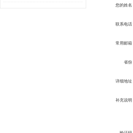
您的姓名
联系电话
常用邮箱
省份
详细地址
补充说明
验证码