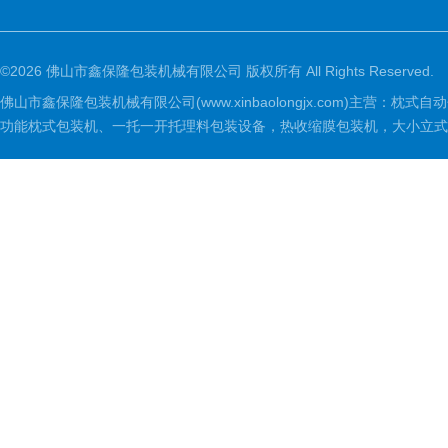
©2026 佛山市鑫保隆包装机械有限公司 版权所有 All Rights Reserved.
佛山市鑫保隆包装机械有限公司(www.xinbaolongjx.com)
功能枕式包装机、一托一开托理料包装设备，热收缩膜包装机，大小立式