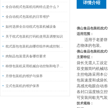
详情介绍
全自动枕式包装机结构特点是什么？
全自动枕式包装机的日常维护
如何选择全自动枕式包装机械设备
佛山食品包装机枕式
适用范围：
关于枕式包装机打码机使用及调整知识
适用于老婆饼
态物体的包装。
枕式面包包装机由哪些组件构成控制与驱动核心
佛山食品包装机枕式
肉制品包装需具备哪些要求
主要特征：
袋长无需人工设定
柿饼包装机采用机械自动控制和电子技术相结合的原理
双变频简约机械结
主控电路采用本公
月饼包装机的维护与保养
包装速度和成袋长
高感光电眼自动准
立式包装机的维护保养
各封口温度独立控
可安装间歇充气装
技术规格：