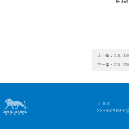
验证码
上一条：
XBL-
下一条：
XBL-
邮箱
3256529396