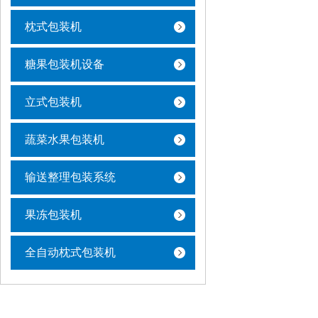
枕式包装机
糖果包装机设备
立式包装机
蔬菜水果包装机
输送整理包装系统
果冻包装机
全自动枕式包装机