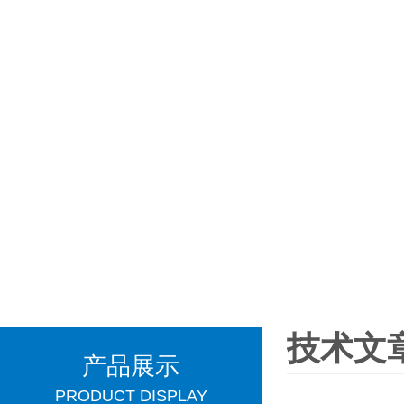
技术文
产品展示
PRODUCT DISPLAY