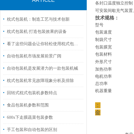
ARTICLE
各封口温度独立控制
可安装间歇充气装置
技术规格：
枕式包装机：制造工艺与技术创新
型号
枕式包装机:打造包装效果的设备
包装速度
制袋尺寸
看了这些问题会让你轻松使用枕式包装机
包装膜宽
包装材料
自动包装机市场发展前景广阔
外形尺寸
自动包装机是发展潜力的一款包装机械
加热功率
电机功率
枕式包装机常见故障现象分析及排除
总功率
机器重量
回转式枕式包装机参数特点
：
食品包装机参数和范围
金
600x下走膜蔬菜包装参数
手工包装和自动包装的区别