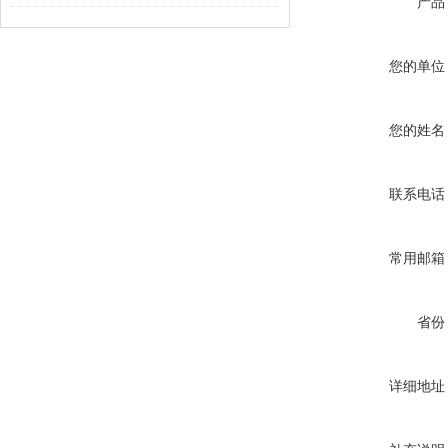
产品
您的单位
您的姓名
联系电话
常用邮箱
省份
详细地址