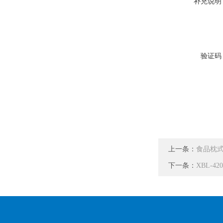
补充说明
验证码
上一条：
食品枕
下一条：
XBL-