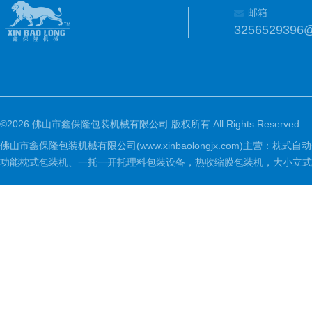
邮箱
3256529396
©2026 佛山市鑫保隆包装机械有限公司 版权所有 All Rights Reserved.
佛山市鑫保隆包装机械有限公司(www.xinbaolongjx.com)
功能枕式包装机、一托一开托理料包装设备，热收缩膜包装机，大小立式