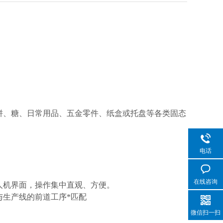
饼、糖、日常用品、五
金零件、纸盒或托盘等各类固态
电话
在线咨询
人机界面，操作集中直观、方便。
与生产线的前道工序*匹配
微信扫一扫