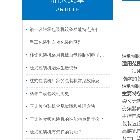
ARTICLE
谈一谈轴承包装机设备功能特点有什么？
手工包装和自动包装的区别
柿饼包装机采用机械自动控制和电子技术相结合的原理
轴承包装
适用范
枕式包装机增添生活便利
适
物体的
枕式包装机厂家的包装机常见故障及维修方法
轴承包装
主要特
糖果自动包装机历史
袋长无
下走膜包装机常见故障和处理方法
变频器
主控电
下走膜变频包装机的性能特点是什么？
包装速
高感光
枕式包装机有怎样的功能？
各封口