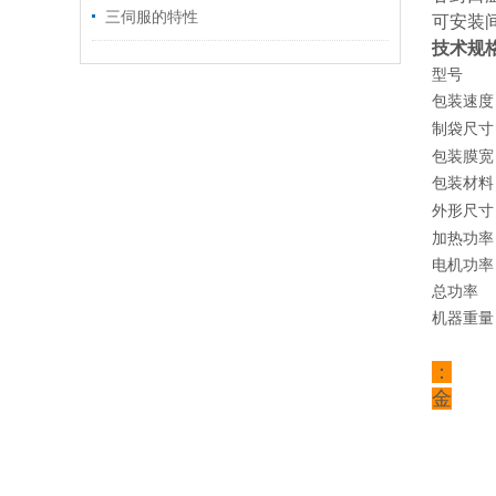
三伺服的特性
可安装
技术规
型号
包装速度
制袋尺寸
包装膜宽
包装材料
外形尺寸
加热功率
电机功率
总功率
机器重量
：
金