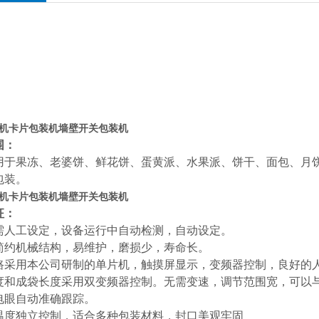
机卡片包装机墙壁开关包装机
围：
用于果冻、老婆饼、鲜花饼、蛋黄派、水果派、饼干、面包、月
包装。
机卡片包装机墙壁开关包装机
征：
需人工设定，设备运行中自动检测，自动设定。
简约机械结构，易维护，磨损少，寿命长。
路采用本公司研制的单片机，触摸屏显示，变频器控制，良好的
度和成袋长度采用双变频器控制。无需变速，调节范围宽，可以
电眼自动准确跟踪。
温度独立控制，适合多种包装材料，封口美观牢固