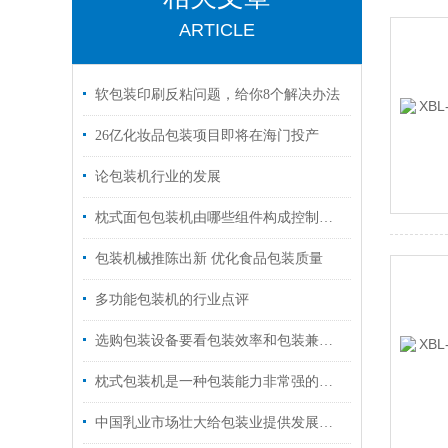
ARTICLE
软包装印刷反粘问题，给你8个解决办法
26亿化妆品包装项目即将在海门投产
论包装机行业的发展
枕式面包包装机由哪些组件构成控制与驱动核心
包装机械推陈出新 优化食品包装质量
多功能包装机的行业点评
选购包装设备要看包装效率和包装兼容性
枕式包装机是一种包装能力非常强的包装机
中国乳业市场壮大给包装业提供发展空间