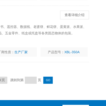
查看详细介绍
明书、遥控器、数据线、老婆饼、鲜花饼、蛋黄派、水果派、
品、五金零件、纸盒或托盘等各类固态物体的包装。
厂商性质：
生产厂家
产品型号：
XBL-350A
跳转到第
页
末页