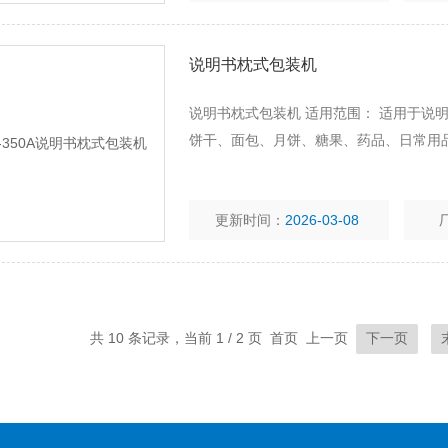
说明书枕式包装机
说明书枕式包装机 适用范围： 适用于说
饼干、面包、月饼、糖果、药品、日常用
更新时间：
2026-03-08
共 10 条记录，当前 1 / 2 页 首页 上一页
下一页