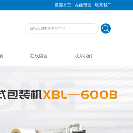
|
|
返回首页
在线留言
联系我们
质
在线留言
联系我们