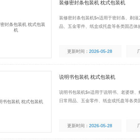
装修密封条包装机 枕式包装机
装修密封条包装机$n适用于密封条、剃
品、五金零件、纸盒或托盘等各类固态体
更新时间：
2026-05-28
说明书包装机 枕式包装机
说明书包装机$n适用于说明书、老婆饼
日常用品、五金零件、纸盒或托盘等各类
更新时间：
2026-05-28