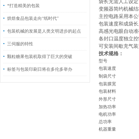
袋长无需人工设定
*打造精美的包装
变频器简约机械结
主控电路采用本公
烘焙食品包装走向“纸时代”
包装速度和成袋长
高感光电眼自动准
包装机械的发展是人类文明进步的起点
各封口温度独立控
三伺服的特性
可安装间歇充气装
技术规格：
颗粒糖果包装机取得了巨大的突破
型号
包装速度
标签与包装印刷日将在多伦多举办
制袋尺寸
包装膜宽
包装材料
外形尺寸
加热功率
电机功率
总功率
机器重量