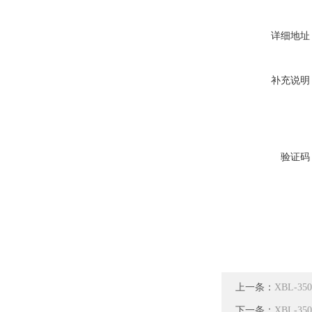
详细地址
补充说明
验证码
上一条：
XBL-
下一条：
XBL-