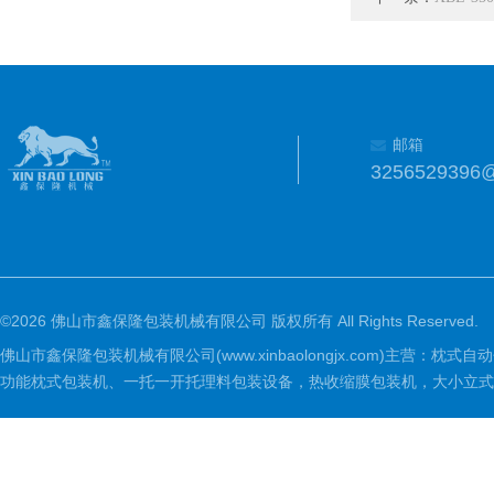
邮箱
3256529396
©2026 佛山市鑫保隆包装机械有限公司 版权所有 All Rights Reserved.
佛山市鑫保隆包装机械有限公司(www.xinbaolongjx.com)
功能枕式包装机、一托一开托理料包装设备，热收缩膜包装机，大小立式