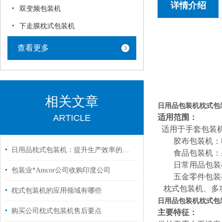
详情介绍
双变频包装机
下走膜枕式包装机
查看更多
相关文章
日用品包装机枕式包
ARTICLE
适用范围：
适用于手套包装
胶布包装机：电
日用品枕式包装机：提升生产效率的智能选择
食品包装机：果
日常用品包装机
包装业*Amcor公司收购印度公司
五
金零件包装
枕式包装机、多
枕式包装机的应用领域有哪些
日用品包装机枕式包
购买公司枕式包装机售后要点
主要特征：