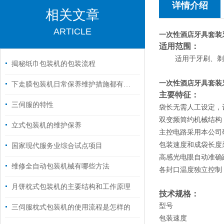
详情介绍
相关文章
ARTICLE
一次性酒店牙具套装
适用范围：
剃
适用于牙刷、
揭秘纸巾包装机的包装流程
一次性酒店牙具套装
下走膜包装机日常保养维护措施都有什么？
主要特征：
三伺服的特性
袋长无需人工设定，
双变频简约机械结构
立式包装机的维护保养
主控电路采用本公司
包装速度和成袋长度
国家现代服务业综合试点项目
高感光电眼自动准确
维修全自动包装机械有哪些方法
各封口温度独立控制
月饼枕式包装机的主要结构和工作原理
技术规格：
型号
三伺服枕式包装机的使用流程是怎样的
包装速度