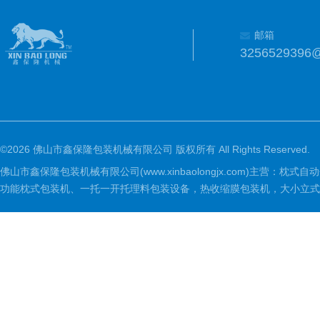
邮箱
3256529396
©2026 佛山市鑫保隆包装机械有限公司 版权所有 All Rights Reserved.
佛山市鑫保隆包装机械有限公司(www.xinbaolongjx.com)
功能枕式包装机、一托一开托理料包装设备，热收缩膜包装机，大小立式