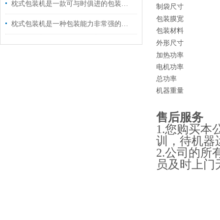
枕式包装机是一款可与时俱进的包装机械
制袋尺寸
包装膜宽
枕式包装机是一种包装能力非常强的包装机
包装材料
外形尺寸
加热功率
电机功率
总功率
机器重量
售后服务
您购买本
1.
训，待机器
公司的所
2.
员及时上门