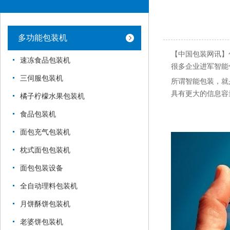
多功能包装机
【中国包装网讯】
速冻食品包装机
很多企业进军智能
三伺服包装机
所谓智能包装，就
具有更大的信息容
橘子柠檬水果包装机
食品包装机
面包充气包装机
枕式面包包装机
面包包装设备
全自动理料包装机
月饼酥饼包装机
老婆饼包装机