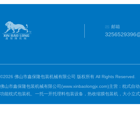
邮箱
3256529396
©2026 佛山市鑫保隆包装机械有限公司 版权所有 All Rights Reserved.
佛山市鑫保隆包装机械有限公司(www.xinbaolongjx.com)
功能枕式包装机、一托一开托理料包装设备，热收缩膜包装机，大小立式