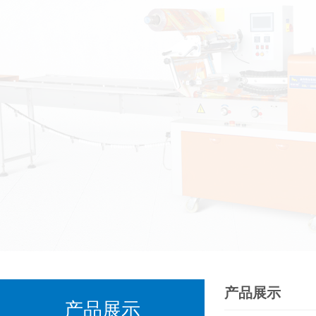
产品展示
产品展示