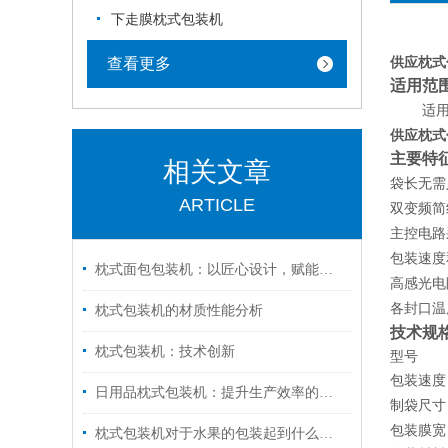
下走膜枕式包装机
供应枕式
查看更多
适用范
适
供应枕式
主要特
相关文章
袋长无需
ARTICLE
双变频简
主控电路
包装速度
枕式面包包装机：以匠心设计，赋能面包产业高效进阶
高感光电
各封口温
枕式包装机的材质性能分析
技术规
枕式包装机：技术创新
型号
包装速度
日用品枕式包装机：提升生产效率的智能选择
制袋尺寸
包装膜宽
枕式包装机对于水果的包装起到什么作用？