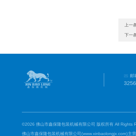
上一
下一
邮
325
©2026 佛山市鑫保隆包装机械有限公司 版权所有 All Rights Re
佛山市鑫保隆包装机械有限公司(www.xinbaolongj