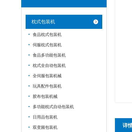
枕式包装机
食品枕式包装机
伺服枕式包装机
食品多功能包装机
枕式全自动包装机
全伺服包装机械
玩具配件包装机
胶布包装机械
多功能枕式自动包装机
日用品包装机
详
双变频包装机