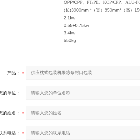
OPP/CP
P
、PT/PE、KOP/CPP、ALU-F
(
)3900mm *
850mm*
1
长
（宽）
（高）
2.1kw
0.55+0.75kw
3.4kw
550kg
产品：
您的单位：
您的姓名：
联系电话：