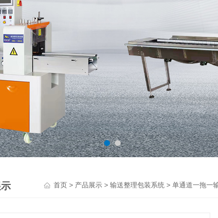
展示
>
>
>
首页
产品展示
输送整理包装系统
单通道一拖一