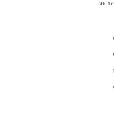
:
说明
在表