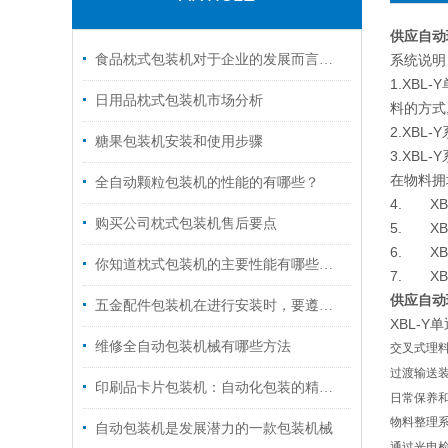
供应自动
食品枕式包装机对于企业的发展而言是至关重要的
系统说明
1.XB
日用品枕式包装机市场分析
料的方式
2.XB
糖果包装机安装和使用步骤
3.XB
在物料拥
全自动颗粒包装机的性能的有哪些？
4. X
购买公司枕式包装机售后要点
5. X
6. X
你知道枕式包装机的主要性能有哪些吗？
7. X
供应自动
五金配件包装机在进行安装时，要遵守的安全措施有哪些？
XBL-
维修全自动包装机械有哪些方法
交叉式理
过渡输送
印刷品卡片包装机：自动化包装的精密解决方案
日常保养
物料整理
自动包装机是发展潜力的一款包装机械
通过光电