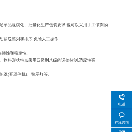
,满足单品规模化、批量化生产包装要求,也可以采用手工倾倒物
动输送整列和排序,免除人工操作.
连接性和稳定性.
求、物料形状特点采用四级到八级的调整控制,适应性强.
护罩(开罩停机)、警示灯等.
电话
在线咨询