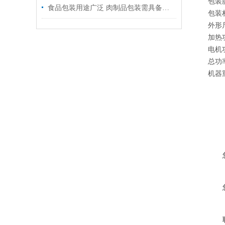
包装
食品包装用途广泛 肉制品包装需具备哪些要求
包装
外形
加热
电机
总功
机器