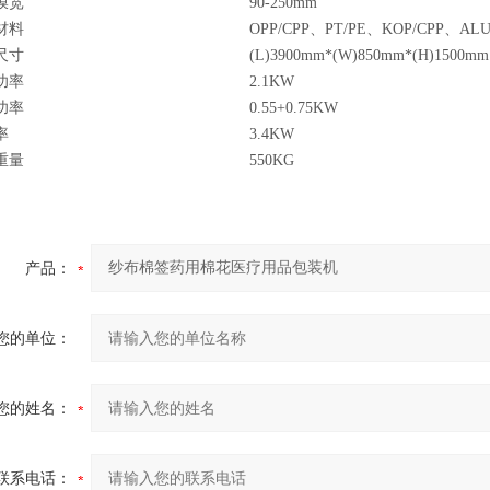
膜宽
90-250mm
材料
OPP/CPP、PT/PE、KOP/CPP、ALU
尺寸
(L)3900mm*(W)850mm*(H)1500mm
功率
2.1KW
功率
0.55+0.75KW
率
3.4KW
重量
550KG
产品：
您的单位：
您的姓名：
联系电话：