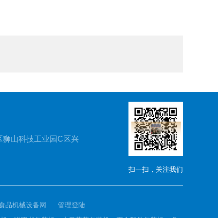
区狮山科技工业园C区兴
扫一扫，关注我们
食品机械设备网
管理登陆