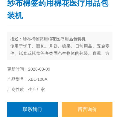
纱布棉签药用棉花医疗用品包
装机
描述：纱布棉签药用棉花医疗用品包装机
使用于饼干、面包、月饼、糖果、日常用品、五金零
件、纸盒或托盘等各类固态生物体的包装。直观、方
便;
更新时间：2026-03-09
产品型号：XBL-100A
厂商性质：生产厂家
联系我们
留言询价