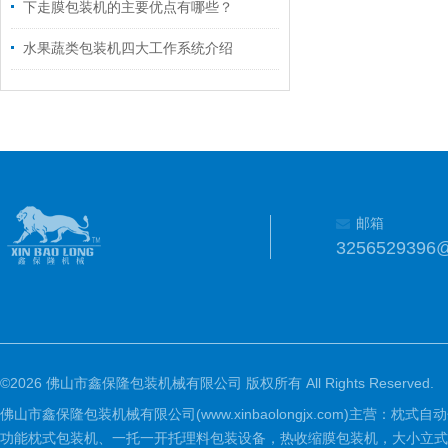
下走膜包装机的主要优点有哪些？
水果蔬类包装机四大工作系统介绍
邮箱
3256529396
©2026 佛山市鑫保隆包装机械有限公司 版权所有 All Rights Reserved.
佛山市鑫保隆包装机械有限公司(www.xinbaolongjx.com)
功能枕式包装机、一托一开托理料包装设备，热收缩膜包装机，大小立式