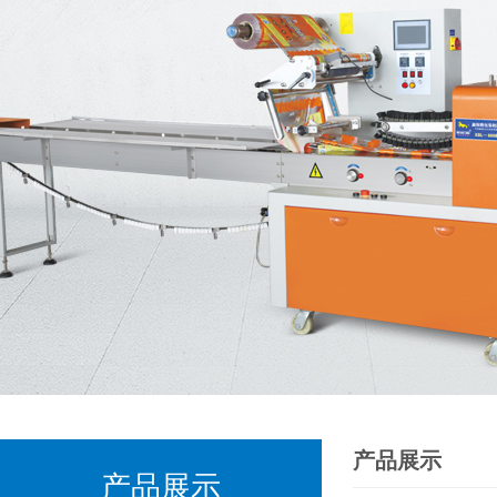
产品展示
产品展示