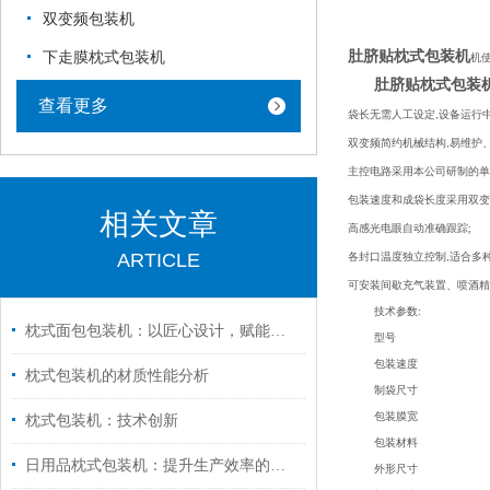
双变频包装机
肚脐贴枕式包装机
下走膜枕式包装机
机
肚脐贴枕式包装
查看更多
袋长无需人工设定
,
设备运行
双变频简约机械结构
,
易维护
主控电路采用本公司研制的单
包装速度和成袋长度采用双变频
相关文章
高感光电眼自动准确跟踪;
ARTICLE
各封口温度独立控制
,
适合多
可安装间歇充气装置、喷酒精
技术参数
:
枕式面包包装机：以匠心设计，赋能面包产业高效进阶
型号
包装速度
枕式包装机的材质性能分析
制袋尺寸
包装膜宽
枕式包装机：技术创新
包装材料
日用品枕式包装机：提升生产效率的智能选择
外形尺寸