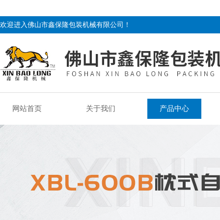
欢迎进入佛山市鑫保隆包装机械有限公司！
网站首页
关于我们
产品中心