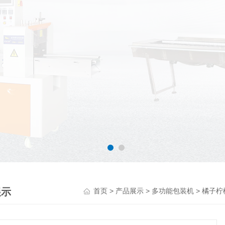
展示
>
>
>
首页
产品展示
多功能包装机
橘子柠