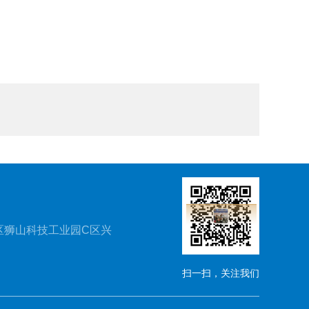
区狮山科技工业园C区兴
扫一扫，关注我们