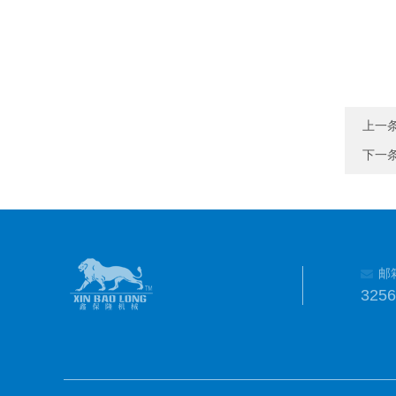
上一
下一
邮
325