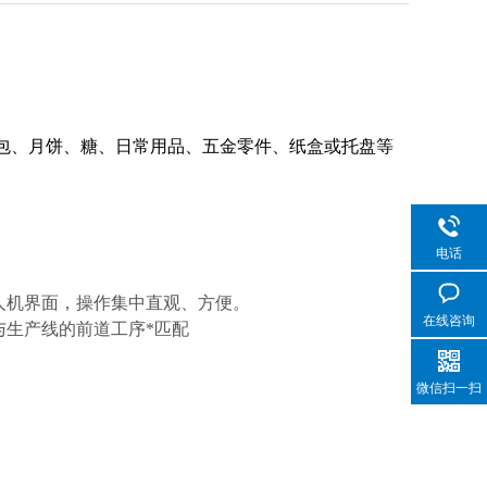
包、月饼、糖、日常用品、五金零件、纸盒或托盘等
电话
人机界面，操作集中直观、方便。
在线咨询
与生产线的前道工序*匹配
微信扫一扫