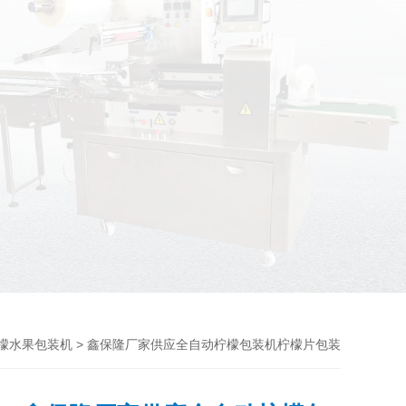
> 鑫保隆厂家供应全自动柠檬包装机柠檬片包装
檬水果包装机