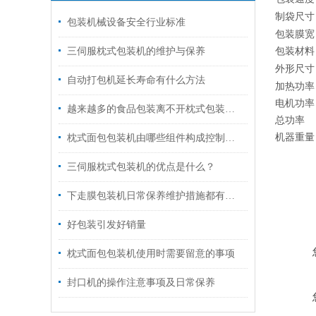
制袋尺寸
包装机械设备安全行业标准
包装膜宽
三伺服枕式包装机的维护与保养
包装材料
外形尺寸
自动打包机延长寿命有什么方法
加热功率
电机功率
越来越多的食品包装离不开枕式包装机械的快速发展
总功率
机器重量
枕式面包包装机由哪些组件构成控制与驱动核心
三伺服枕式包装机的优点是什么？
下走膜包装机日常保养维护措施都有什么？
好包装引发好销量
枕式面包包装机使用时需要留意的事项
封口机的操作注意事项及日常保养