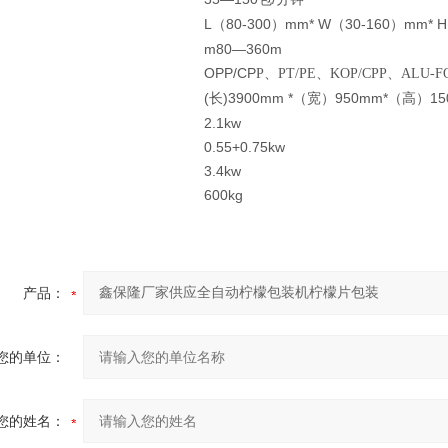
L
80-300
mm* W
30-160
mm* H
（
）
（
）
m80—360m
OPP/CP
P
、PT/PE、KOP/CPP、ALU-F
(
)3900mm *
950mm*
1
长
（宽）
（高）
2.1kw
0.55+0.75kw
3.4kw
600kg
产品：
您的单位：
您的姓名：