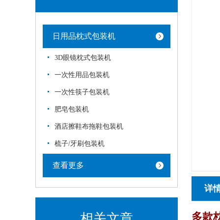
日用品枕式包装机
3D眼镜枕式包装机
一次性用品包装机
一次性筷子包装机
肥皂包装机
酒店擦鞋布拖鞋包装机
梳子/牙刷包装机
查看更多
详
多款枕式
相关文章