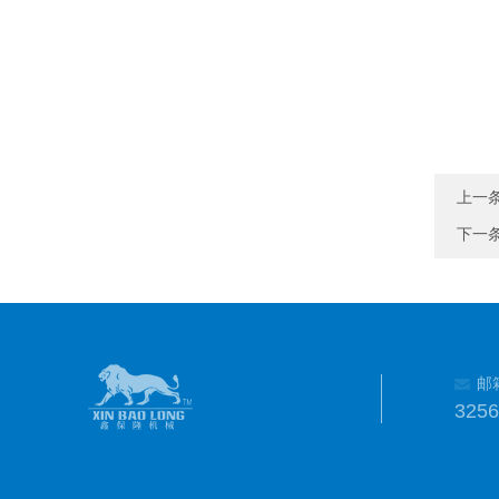
上一
下一
邮
325