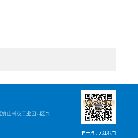
区狮山科技工业园C区兴
扫一扫，关注我们