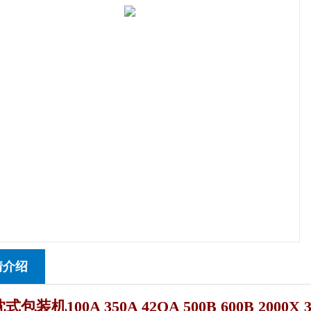
情介绍
包装机100A 350A 42OA 500B 600B 2000X