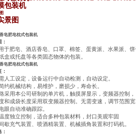
膜包装机
图
实景图
香皂肥皂枕式包装机
围：
用于肥皂、酒店香皂、口罩、棉签、蛋黄派、水果派、饼
纸盒或托盘等各类固态物体的包装。
香皂肥皂枕式包装机
征：
需人工设定，设备运行中自动检测，自动设定。
简约机械结构，易维护，磨损少，寿命长。
路采用本公司研制的单片机，触摸屏显示，变频器控制，
度和成袋长度采用双变频器控制。无需变速，调节范围宽
电眼自动准确跟踪。
温度独立控制，适合多种包装材料，封口美观牢固
间歇充气装置、喷酒精装置、机械插角装置和打码机。
格：