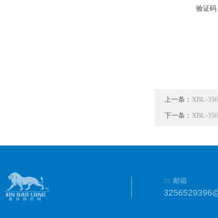
验证码
上一条：
XBL-
下一条：
XBL-
邮箱
3256529396