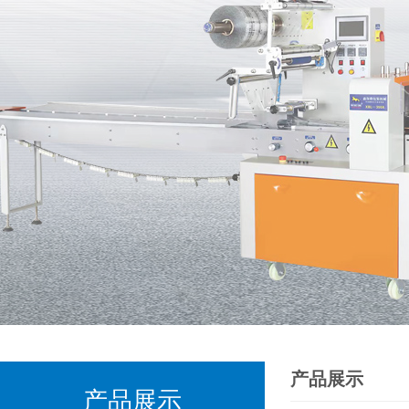
产品展示
产品展示