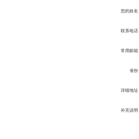
您的姓名
联系电话
常用邮箱
省份
详细地址
补充说明