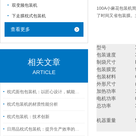
双变频包装机
100A
小麻花
包装机简
了时间又省包装膜。
下走膜枕式包装机
查看更多
型号
包装速度
相关文章
制袋尺寸
包装膜宽
ARTICLE
包装材料
外形尺寸
加热功率
枕式面包包装机：以匠心设计，赋能面包产业高效进阶
电机功率
枕式包装机的材质性能分析
总功率
枕式包装机：技术创新
机器重量
日用品枕式包装机：提升生产效率的智能选择