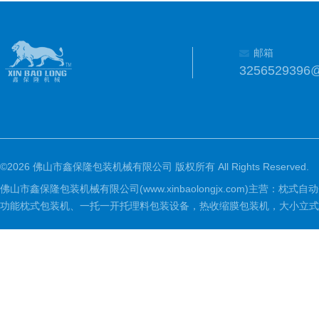
邮箱
3256529396
©2026 佛山市鑫保隆包装机械有限公司 版权所有 All Rights Reserved.
佛山市鑫保隆包装机械有限公司(www.xinbaolongjx.com)
功能枕式包装机、一托一开托理料包装设备，热收缩膜包装机，大小立式