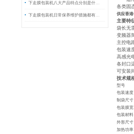
下走膜包装机八大产品特点分别是什么？
各类固
供应香港
下走膜包装机日常保养维护措施都有什么？
主要特
袋长无
变频器
主控电
包装速
高感光
各封口
可安装
技术规
型号
包装速度
制袋尺寸
包装膜宽
包装材料
外形尺寸
加热功率