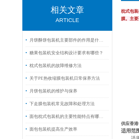
相关文章
枕式包装
膜。主要
ARTICLE
月饼酥饼包装机主要部件的作用是什么呢
【包
糖果包装机安全结构设计要求有哪些？
枕式包装机的故障维修方法
关于PE热收缩膜包装机日常保养方法
【包
月饼包装机的维护与保养
下走膜包装机常见故障和处理方法
面包枕式包装机的主要性能特点有哪些？
供应香港
面包包装机提高生产效率
适用范
适