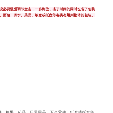
没必要慢慢调节空走，一步到位，省了时间的同时也省了包装
、面包、月饼、药品、纸盒或托盘等各类有规则物体的包装。
饼、糖果、药品、日常用品、五
金零件、纸盒或托盘等