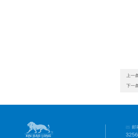
上一
下一
邮
325