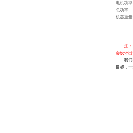
电机功率
总功率
机器重量
注：以上
会设计出
我们本着
目标，一