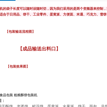
机
的袋子长度可以随时设随时切，因为我们采用的是两个变频器来控制，
适合于日用品、饼干、工业零件、蛋黄派、方便面、米通、巧克力、雪饼
装输送流程图】
【成品输送出料口】
装效果图】
食品包装 粗粮酥饼包装机
围：
用于酥饼、老婆饼、鲜花饼、蛋黄派、水果派、饼干、面包、月