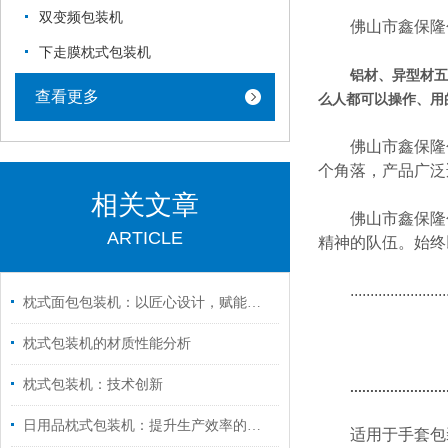
双变频包装机
佛山市鑫保隆包
下走膜枕式包装机
铝材、异型材五
查看更多
么人都可以操作、用
佛山市鑫保隆包
个角落，产品广泛
相关文章
佛山市鑫保隆包
ARTICLE
精神的队伍。始终
.........................
枕式面包包装机：以匠心设计，赋能面包产业高效进阶
枕式包装机的材质性能分析
枕式包装机：技术创新
.....................
日用品枕式包装机：提升生产效率的智能选择
适用于手套包装