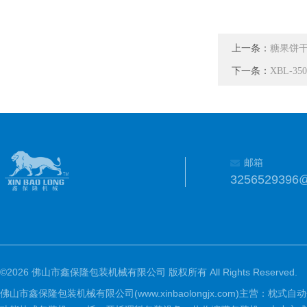
上一条：
糖果饼干
下一条：
XBL-3
邮箱
3256529396
©2026 佛山市鑫保隆包装机械有限公司 版权所有 All Rights Reserved.
佛山市鑫保隆包装机械有限公司(www.xinbaolongjx.com)