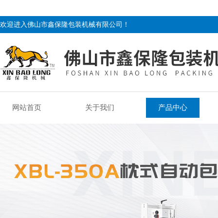
欢迎进入佛山市鑫保隆包装机械有限公司！
网站首页
关于我们
产品中心