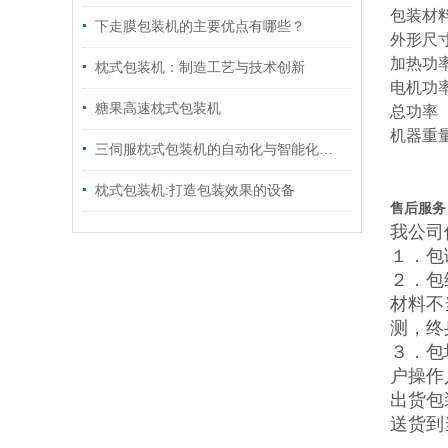
包装材
下走膜包装机的主要优点有哪些？
外形尺
加热功
枕式包装机：制造工艺与技术创新
电机功
糖果高速枕式包装机
总功率
机器重
三伺服枕式包装机的自动化与智能化升级路径
枕式包装机:打造包装效果的设备
售后服务
我公司
１．包
２．包
材料不
测，终
３．包
户操作
出货包
送货到