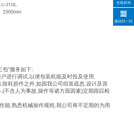
在线咨询
U-FOIL
）
1500mm
微信扫一扫
包”服务如下:
户进行调试,以便包装机能及时投及使用.
,除耗损件之外,如因我公司组装疏忽,设计及原
(不含人为事故,操作等诸方面因素)定期跟踪检
性能,熟悉机械操作规程,我公司将不定期的为用