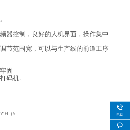
。
频器控制，良好的人机界面，操作集中
调节范围宽，可以与生产线的前道工序
牢固
打码机。
* H
（
5-
电话