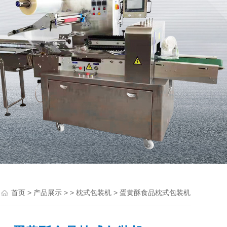
>
> >
> 蛋黄酥食品枕式包装机
首页
产品展示
枕式包装机