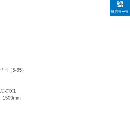
微信扫一扫
* H
（
5-65
）
U-FOIL
）
1500mm