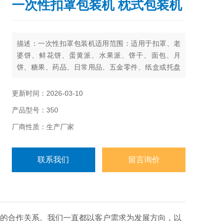
一次性扣罩包装机 枕式包装机
描述：一次性扣罩包装机适用范围：适用于扣罩、老
婆饼、鲜花饼、蛋黄派、水果派、饼干、面包、月
饼、糖果、药品、日常用品、五金零件、纸盒或托盘
等各类固态物体的包装。
更新时间：2026-03-10
产品型号：350
厂商性质：生产厂家
联系我们
留言询价
的合作关系。我们一直都以客户需求为发展方向，以