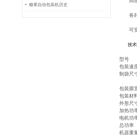
高感光
糖果自动包装机历史
各封口
可安装
技术
型号
包装速
制袋尺
包装膜
包装材
外形尺
加热功
电机功
总功率
机器重