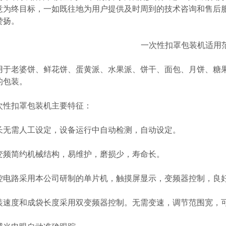
意为终目标，一如既往地为用户提供及时周到的技术咨询和售后
赞扬。
一次性扣罩包装机适用
老婆饼、鲜花饼、蛋黄派、水果派、饼干、面包、月饼、糖果
的包装。
扣罩包装机主要特征：
需人工设定，设备运行中自动检测，自动设定。
简约机械结构，易维护，磨损少，寿命长。
路采用本公司研制的单片机，触摸屏显示，变频器控制，良好
度和成袋长度采用双变频器控制。无需变速，调节范围宽，可