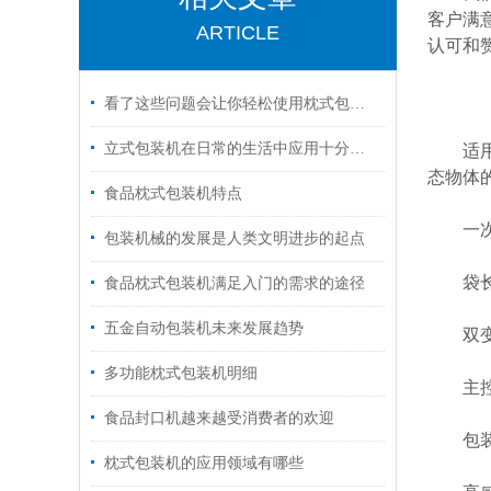
客户满
ARTICLE
认可和
看了这些问题会让你轻松使用枕式包装机
立式包装机在日常的生活中应用十分的广泛
适用于
态物体
食品枕式包装机特点
一次性
包装机械的发展是人类文明进步的起点
袋长无
食品枕式包装机满足入门的需求的途径
五金自动包装机未来发展趋势
双变频
多功能枕式包装机明细
主控电
食品封口机越来越受消费者的欢迎
包装速
枕式包装机的应用领域有哪些