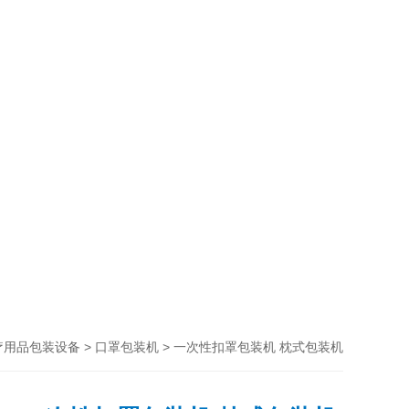
>
> 一次性扣罩包装机 枕式包装机
疗用品包装设备
口罩包装机