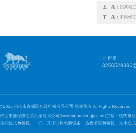
上一条：
奶茶粉
下一条：
不锈钢
邮箱
3256529396
©2026 佛山市鑫保隆包装机械有限公司 版权所有 All Rights Reserved.
佛山市鑫保隆包装机械有限公司(www.xinbaolongjx.com)
功能枕式包装机、一托一开托理料包装设备，热收缩膜包装机，大小立式