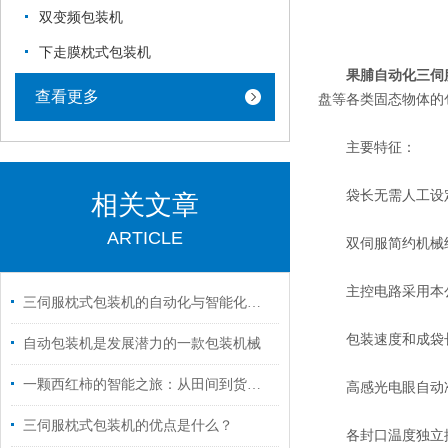
双变频包装机
下走膜枕式包装机
果脯自动化三伺
查看更多
盘等各类固态物体的
主要特征：
袋长无需人工设定
相关文章
ARTICLE
双伺服简约机械结
主控电路采用本公
三伺服枕式包装机的自动化与智能化升级路径
包装速度和成袋长度
自动包装机是发展潜力的一款包装机械
一颗西红柿的智能之旅：从田间到货架的完美包装方案
高感光电眼自动
三伺服枕式包装机的优点是什么？
各封口温度独立控