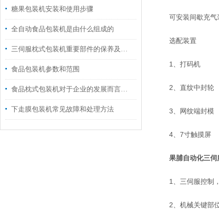
糖果包装机安装和使用步骤
可安装间歇充气装
全自动食品包装机是由什么组成的
选配装置
三伺服枕式包装机重要部件的保养及润滑工作
1、打码机
食品包装机参数和范围
2、直纹中封轮
食品枕式包装机对于企业的发展而言是至关重要的
下走膜包装机常见故障和处理方法
3、网纹端封模
4、7寸触摸屏
果脯自动化三伺
1、三伺服控制，
2、机械关键部位采