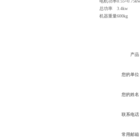
电机功率
0.55+0.75k
总功率
3.4kw
机器重量
600kg
产品
您的单位
您的姓名
联系电话
常用邮箱