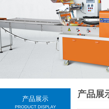
产品展
产品展示
PRODUCT DISPLAY