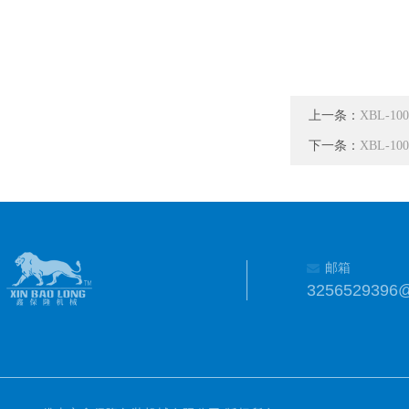
上一条：
XBL-
下一条：
XBL-
邮箱
3256529396