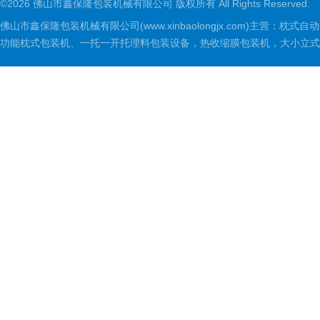
©2026 佛山市鑫保隆包装机械有限公司 版权所有 All Rights Reserved.
佛山市鑫保隆包装机械有限公司(www.xinbaolongjx.com)
功能枕式包装机、一托一开托理料包装设备，热收缩膜包装机，大小立式