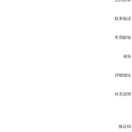
联系电话
常用邮箱
省份
详细地址
补充说明
验证码