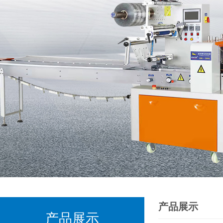
产品展示
产品展示