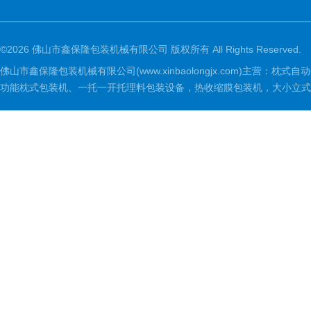
©2026 佛山市鑫保隆包装机械有限公司 版权所有 All Rights Reserved.
佛山市鑫保隆包装机械有限公司(www.xinbaolongjx.com)
功能枕式包装机、一托一开托理料包装设备，热收缩膜包装机，大小立式