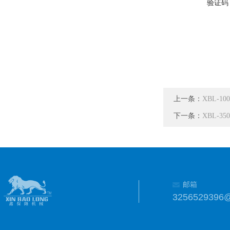
验证码
上一条：
XBL-
下一条：
XBL-
邮箱
3256529396