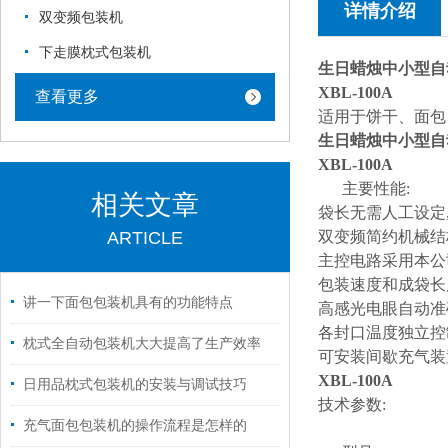
详情介绍
双变频包装机
下走膜枕式包装机
生日蜡烛中小型自
XBL-100A
查看更多
适用于饼干
、面包
生日蜡烛中小型自
XBL-100A
主要性能:
相关文章
袋长无需人工设定
ARTICLE
双变频简约机械结
主控电路采用本公
包装速度和成袋长
讲一下面包包装机具有的功能特点
高感光电眼自动准
各封口温度独立控
枕式全自动包装机大大提高了生产效率
可安装间歇充气装
XBL-100A
日用品枕式包装机的安装与调试技巧
技术参数:
充气面包包装机的操作流程是怎样的