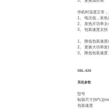
3、 更换温控表
停机时温度正常，
1、 电压低，发
2、 发热片功率太
3、 包装速度太快
1、 降低包装速
2、 更换大功率发
3、 降低包装速度
XBL-628
系统参数
型号
制袋尺寸
(W*L)(m
包装速度